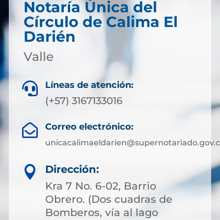
Notaría Única del
Círculo de Calima El
Darién
Valle
Líneas de atención:

(+57) 3167133016
Correo electrónico:

unicacalimaeldarien@supernotariado.gov.
Dirección:

Kra 7 No. 6-02, Barrio
Obrero. (Dos cuadras de
Bomberos, vía al lago