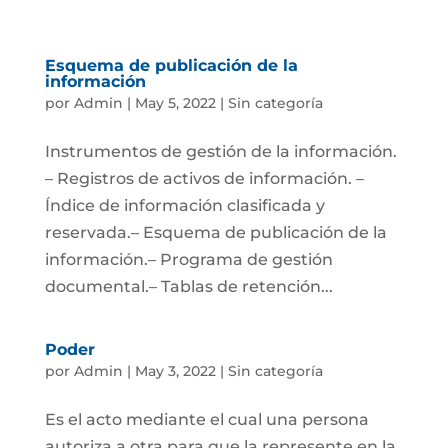
Esquema de publicación de la
información
por
Admin
|
May 5, 2022
|
Sin categoría
Instrumentos de gestión de la información.
– Registros de activos de información. –
Índice de información clasificada y
reservada.– Esquema de publicación de la
información.– Programa de gestión
documental.– Tablas de retención...
Poder
por
Admin
|
May 3, 2022
|
Sin categoría
Es el acto mediante el cual una persona
autoriza a otra para que la represente en la