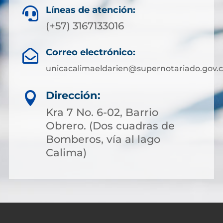
Líneas de atención:

(+57) 3167133016
Correo electrónico:

unicacalimaeldarien@supernotariado.gov.
Dirección:

Kra 7 No. 6-02, Barrio
Obrero. (Dos cuadras de
Bomberos, vía al lago
Calima)