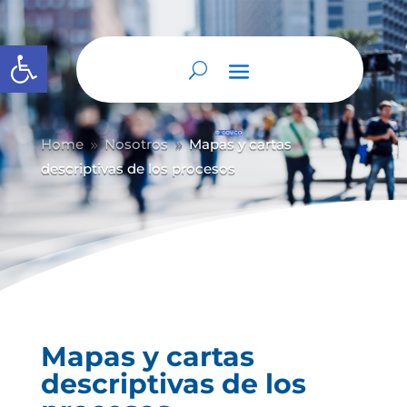
Abrir barra de herramientas
Home
Nosotros
Mapas y cartas
9
9
descriptivas de los procesos
Mapas y cartas
descriptivas de los