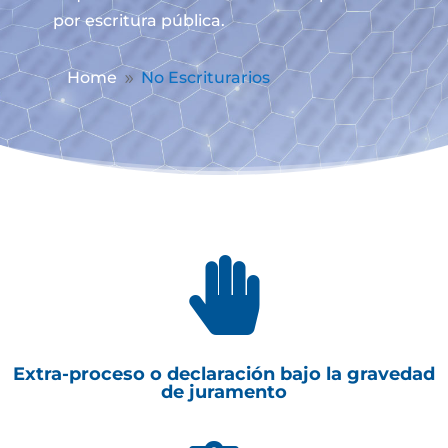
por escritura pública.
Home
No Escriturarios
9

Extra-proceso o declaración bajo la gravedad
de juramento