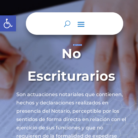
Abrir barra de herramientas
No
Escriturarios
Son actuaciones notariales que contienen,
hechos y declaraciones realizados en
presencia del Notario, perceptible por los
sentidos de forma directa en relación con el
ejercicio de sus funciones y que no
requieren de la formalidad de expedirse