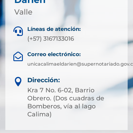
Valle
Líneas de atención:

(+57) 3167133016
Correo electrónico:

unicacalimaeldarien@supernotariado.gov.
Dirección:

Kra 7 No. 6-02, Barrio
Obrero. (Dos cuadras de
Bomberos, vía al lago
Calima)