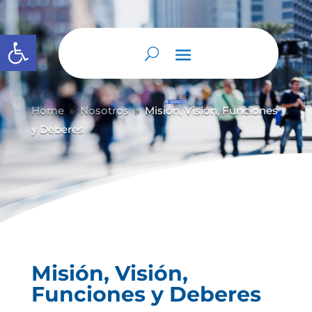
Abrir barra de herramientas
Home
Nosotros
Misión, Visión, Funciones
9
9
y Deberes
Misión, Visión,
Funciones y Deberes