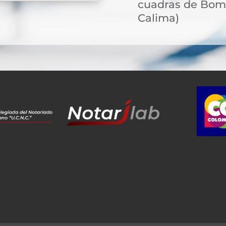
cuadras de Bomb
Calima)