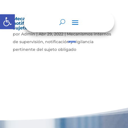
Abrir barra de herramientas
Mecanismos internos de supervisión,
notificación y vigilancia pertinente del
sujeto obligado
por
Admin
|
Abr 29, 2022
|
Mecanismos internos
de supervisión, notificación y vigilancia
pertinente del sujeto obligado