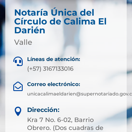
Notaría Única del
Círculo de Calima El
Darién
Valle
Líneas de atención:

(+57) 3167133016
Correo electrónico:

unicacalimaeldarien@supernotariado.gov.
Dirección:

Kra 7 No. 6-02, Barrio
Obrero. (Dos cuadras de