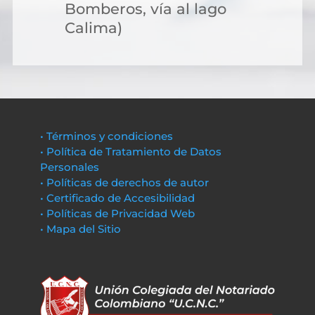
Bomberos, vía al lago
Calima)
• Términos y condiciones
• Política de Tratamiento de Datos
Personales
• Políticas de derechos de autor
• Certificado de Accesibilidad
• Políticas de Privacidad Web
• Mapa del Sitio