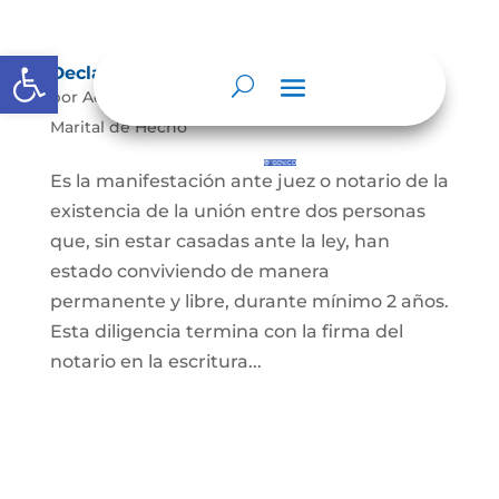
Abrir barra de herramientas
Declaración de Unión Marital de Hecho
por
Admin
|
May 3, 2022
|
Declaración de Unión
Marital de Hecho
Es la manifestación ante juez o notario de la
existencia de la unión entre dos personas
que, sin estar casadas ante la ley, han
estado conviviendo de manera
permanente y libre, durante mínimo 2 años.
Esta diligencia termina con la firma del
notario en la escritura...