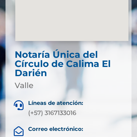
Notaría Única del
Círculo de Calima El
Darién
Valle
Líneas de atención:

(+57) 3167133016
Correo electrónico:
