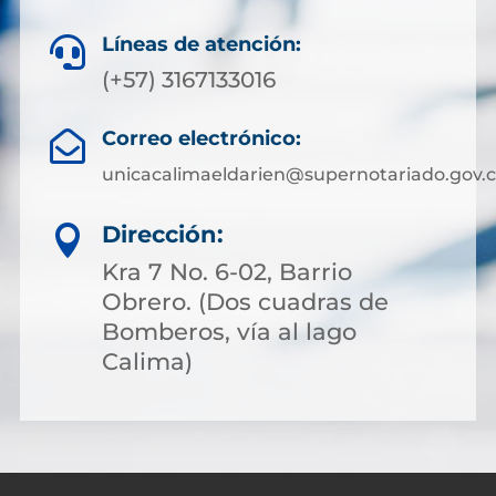
Líneas de atención:

(+57) 3167133016
Correo electrónico:

unicacalimaeldarien@supernotariado.gov.
Dirección:

Kra 7 No. 6-02, Barrio
Obrero. (Dos cuadras de
Bomberos, vía al lago
Calima)