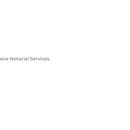
sive Notarial Services.