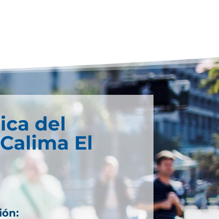
ica del
 Calima El
ión: