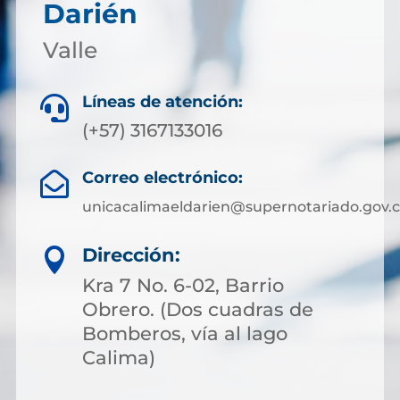
Darién
Valle
Líneas de atención:

(+57) 3167133016
Correo electrónico:

unicacalimaeldarien@supernotariado.gov.
Dirección:

Kra 7 No. 6-02, Barrio
Obrero. (Dos cuadras de
Bomberos, vía al lago
Calima)