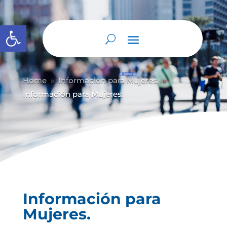
Abrir barra de herramientas
Home
Información para Mujeres.
9
9
Información para Mujeres.
Información para
Mujeres.