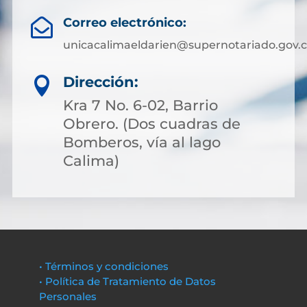
Correo electrónico:

unicacalimaeldarien@supernotariado.gov.
Dirección:

Kra 7 No. 6-02, Barrio
Obrero. (Dos cuadras de
Bomberos, vía al lago
Calima)
• Términos y condiciones
• Política de Tratamiento de Datos
Personales