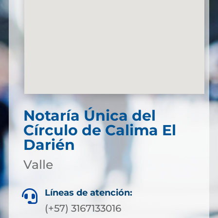
Notaría Única del
Círculo de Calima El
Darién
Valle
Líneas de atención:

(+57) 3167133016