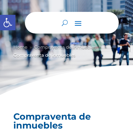
Abrir barra de herramientas
Home
Compraventa de inmuebles
9
9
Compraventa de inmuebles
Compraventa de
inmuebles