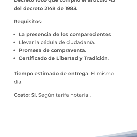
Decreto 1069 que compiló el artículo 45
del decreto 2148 de 1983.
Requisitos
:
La presencia de los comparecientes
Llevar la cédula de ciudadanía.
Promesa de compraventa
.
Certificado de Libertad y Tradición
.
Tiempo estimado de entrega
: El mismo
día.
Costo: Sí.
Según tarifa notarial.